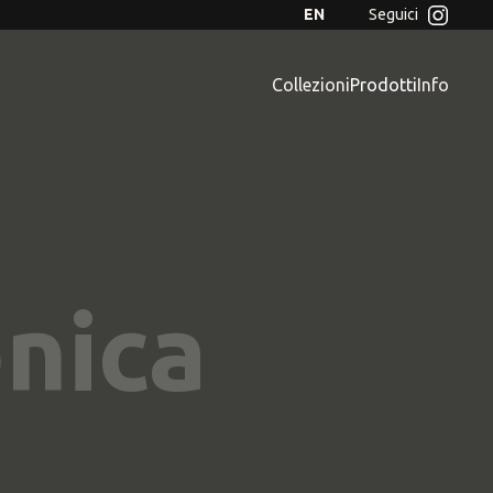
EN
Seguici
Collezioni
Prodotti
Info
onica