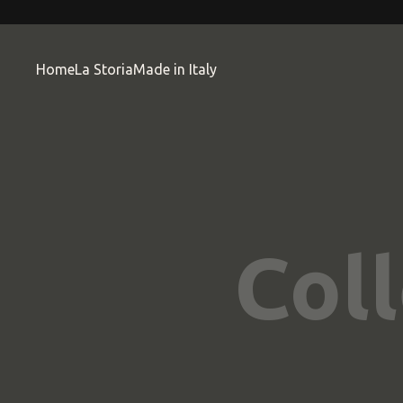
Skip to main content
Home
La Storia
Made in Italy
Coll