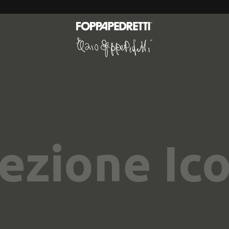
ezione Ic