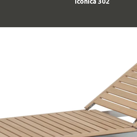
Iconica 302