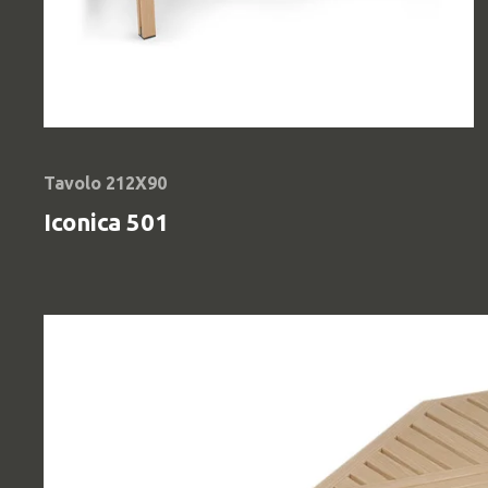
Tavolo 212X90
Iconica 501