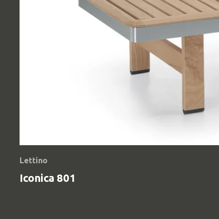
Lettino
Iconica 801