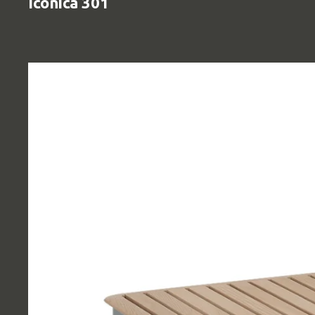
Iconica 301